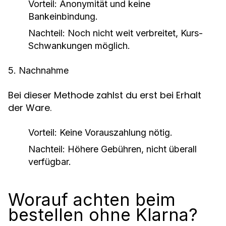
Vorteil: Anonymität und keine
Bankeinbindung.
Nachteil: Noch nicht weit verbreitet, Kurs-
Schwankungen möglich.
5. Nachnahme
Bei dieser Methode zahlst du erst bei Erhalt
der Ware.
Vorteil: Keine Vorauszahlung nötig.
Nachteil: Höhere Gebühren, nicht überall
verfügbar.
Worauf achten beim
bestellen ohne Klarna?