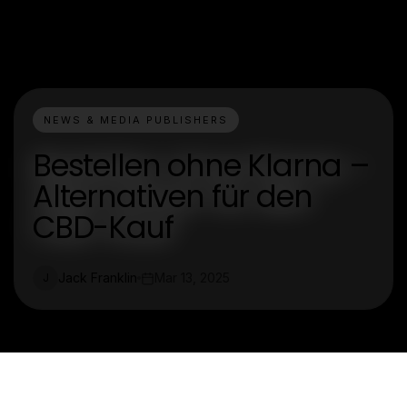
NEWS & MEDIA PUBLISHERS
Bestellen ohne Klarna –
Alternativen für den
CBD-Kauf
Jack Franklin
Mar 13, 2025
J