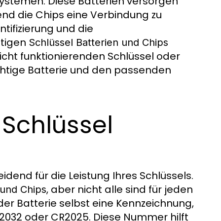
systemen. Diese Batterien versorgen
end die Chips eine Verbindung zu
tifizierung und die
htigen
Schlüssel Batterien und Chips
ht funktionierenden Schlüssel oder
richtige Batterie und den passenden
 Schlüssel
idend für die Leistung Ihres Schlüssels.
, aber nicht alle sind für jeden
 und Chips
der Batterie selbst eine Kennzeichnung,
R2032 oder CR2025. Diese Nummer hilft