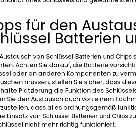
ionalität Ihres Schlüssels und gewährleisten 
pps für den Austau
hlüssel Batterien 
 Austausch von
s
Schlüssel Batterien und Chips
ten. Achten Sie darauf, die Batterie vorsic
ssel oder an anderen Komponenten zu verm
uschen müssen, stellen Sie sicher, dass diese
rhafte Platzierung die Funktion des Schlüssel
n Sie den Austausch auch von einem Fachm
rzustellen, dass alles ordnungsgemäß funkti
he Einsatz von
zu
Schlüssel Batterien und Chips
hlüssel nicht mehr richtig funktioniert.