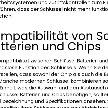
rheitssystemen und Zutrittskontrollen zum E
führen, dass der Schlüssel nicht mehr funkti
ehen.
mpatibilität von S
tterien und Chips
ompatibilität zwischen
Schlüssel Batterien und
ngslose Funktion des Schlüssels. Wenn Sie de
rstellen, dass sowohl der Chip als auch die
 Manche modernen Schlüssel kombinieren s
 Einheit, was die Auswahl und den Austausch e
benötigen, sollte
chlüssel Batterien und Chips
lbezeichnung und Spezifikationen ansehen. 