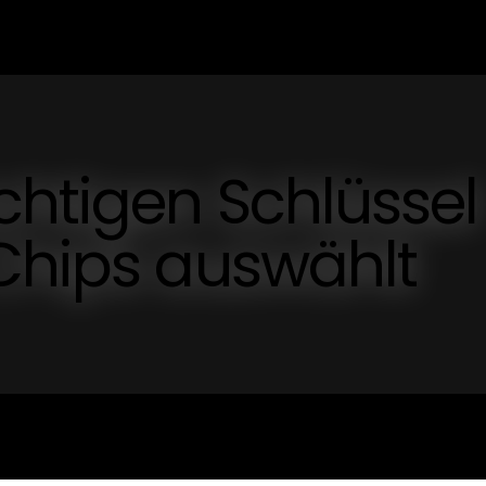
chtigen Schlüssel
Chips auswählt