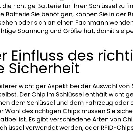
 die richtige Batterie für Ihren Schlüssel zu f
e Batterie Sie benötigen, können Sie in der 
ehen oder sich an einen Fachmann wenden. A
ichtige Spannung und Größe hat, damit sie per
r Einfluss des rich
e Sicherheit
eiterer wichtiger Aspekt bei der Auswahl von
selbst. Der Chip im Schlüssel enthält wichti
hen dem Schlüssel und dem Fahrzeug oder 
er Wahl des richtigen Chips müssen Sie siche
tibel ist. Es gibt verschiedene Arten von Chip
chlüssel verwendet werden, oder RFID-Chips