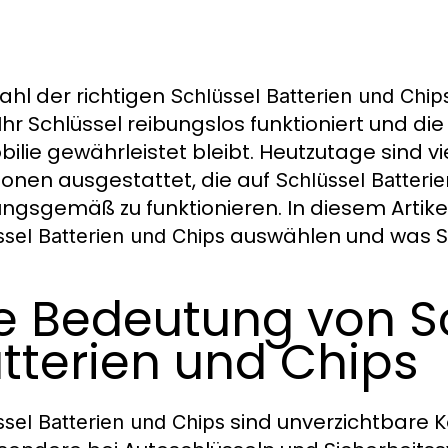
ahl der richtigen
Schlüssel Batterien und Chip
Ihr Schlüssel reibungslos funktioniert und die
ilie gewährleistet bleibt. Heutzutage sind vie
ionen ausgestattet, die auf
Schlüssel Batteri
ngsgemäß zu funktionieren. In diesem Artikel 
auswählen und was Si
ssel Batterien und Chips
e Bedeutung von S
tterien und Chips
sind unverzichtbare 
ssel Batterien und Chips