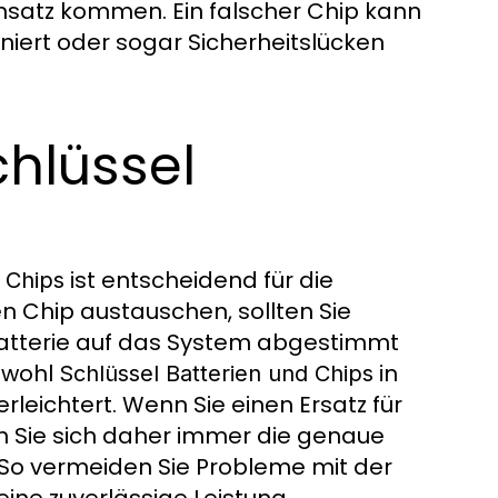
insatz kommen. Ein falscher Chip kann
oniert oder sogar Sicherheitslücken
chlüssel
ist entscheidend für die
 Chips
n Chip austauschen, sollten Sie
 Batterie auf das System abgestimmt
owohl
in
Schlüssel Batterien und Chips
rleichtert. Wenn Sie einen Ersatz für
n Sie sich daher immer die genaue
So vermeiden Sie Probleme mit der