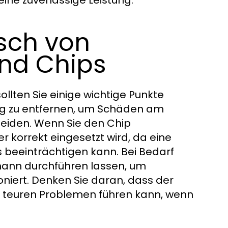
eine zuverlässige Leistung.
sch von
und Chips
ollten Sie einige wichtige Punkte
htig zu entfernen, um Schäden am
eiden. Wenn Sie den Chip
r korrekt eingesetzt wird, da eine
s beeinträchtigen kann. Bei Bedarf
ann durchführen lassen, um
oniert. Denken Sie daran, dass der
 teuren Problemen führen kann, wenn