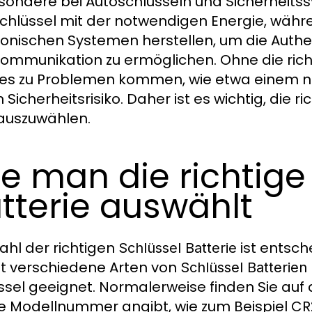
sondere bei Autoschlüsseln und Sicherheits
chlüssel mit der notwendigen Energie, währ
ronischen Systemen herstellen, um die Authen
ommunikation zu ermöglichen. Ohne die ric
es zu Problemen kommen, wie etwa einem nic
 Sicherheitsrisiko. Daher ist es wichtig, die 
auszuwählen.
e man die richtige
tterie auswählt
ahl der richtigen
ist entsche
Schlüssel Batterie
bt verschiedene Arten von
Schlüssel Batterien
ssel geeignet. Normalerweise finden Sie auf 
ie Modellnummer angibt, wie zum Beispiel C