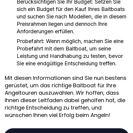
Berücksichtigen Sie Ihr Budget
: Setzen Sie
sich ein Budget für den Kauf Ihres Baitboats
und suchen Sie nach Modellen, die in diesem
Preisrahmen liegen und dennoch Ihre
Anforderungen erfüllen.
Probefahrt
: Wenn möglich, machen Sie eine
Probefahrt mit dem Baitboat, um seine
Leistung und Handhabung zu testen, bevor
Sie eine endgültige Entscheidung treffen.
Mit diesen Informationen sind Sie nun bestens
gerüstet, um das richtige Baitboat für Ihre
Angeltouren auszuwählen. Wir hoffen, dass
Ihnen dieser Leitfaden dabei geholfen hat, die
richtige Entscheidung zu treffen, und
wünschen Ihnen viel Erfolg beim Angeln!