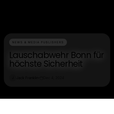
NEWS & MEDIA PUBLISHERS
Lauschabwehr Bonn für
höchste Sicherheit
Jack Franklin
Dec 4, 2024
J