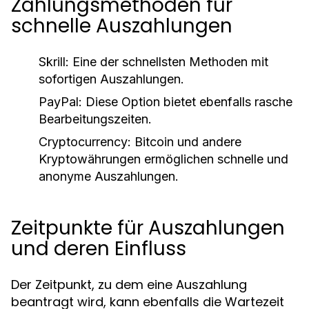
Zahlungsmethoden für
schnelle Auszahlungen
Skrill:
Eine der schnellsten Methoden mit
sofortigen Auszahlungen.
PayPal:
Diese Option bietet ebenfalls rasche
Bearbeitungszeiten.
Cryptocurrency:
Bitcoin und andere
Kryptowährungen ermöglichen schnelle und
anonyme Auszahlungen.
Zeitpunkte für Auszahlungen
und deren Einfluss
Der Zeitpunkt, zu dem eine Auszahlung
beantragt wird, kann ebenfalls die Wartezeit