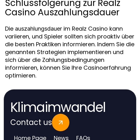
Schlussfolgerung zur Realz
Casino Auszahlungsdauer
Die
im Realz Casino kann
auszahlungsdauer
variieren, und Spieler sollten sich proaktiv über
die besten Praktiken informieren. Indem Sie die
genannten Strategien implementieren und
sich über die Zahlungsbedingungen
informieren, können Sie Ihre Casinoerfahrung
optimieren.
Klimaimwandel
Contact us
Home Page
News
FAQs