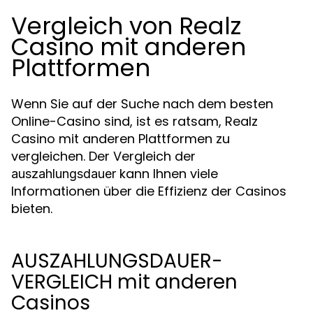
Vergleich von Realz
Casino mit anderen
Plattformen
Wenn Sie auf der Suche nach dem besten
Online-Casino sind, ist es ratsam, Realz
Casino mit anderen Plattformen zu
vergleichen. Der Vergleich der
kann Ihnen viele
auszahlungsdauer
Informationen über die Effizienz der Casinos
bieten.
AUSZAHLUNGSDAUER-
VERGLEICH mit anderen
Casinos