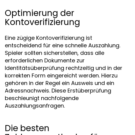
Optimierung der
Kontoverifizierung
Eine zügige Kontoverifizierung ist
entscheidend für eine schnelle Auszahlung.
Spieler sollten sicherstellen, dass alle
erforderlichen Dokumente zur
Identitätsüberprüfung rechtzeitig und in der
korrekten Form eingereicht werden. Hierzu
gehören in der Regel ein Ausweis und ein
Adressnachweis. Diese Erstüberprüfung
beschleunigt nachfolgende
Auszahlungsanfragen.
Die besten