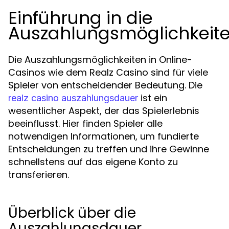
Einführung in die
Auszahlungsmöglichkeit
Die Auszahlungsmöglichkeiten in Online-
Casinos wie dem Realz Casino sind für viele
Spieler von entscheidender Bedeutung. Die
ist ein
realz casino auszahlungsdauer
wesentlicher Aspekt, der das Spielerlebnis
beeinflusst. Hier finden Spieler alle
notwendigen Informationen, um fundierte
Entscheidungen zu treffen und ihre Gewinne
schnellstens auf das eigene Konto zu
transferieren.
Überblick über die
Auszahlungsdauer