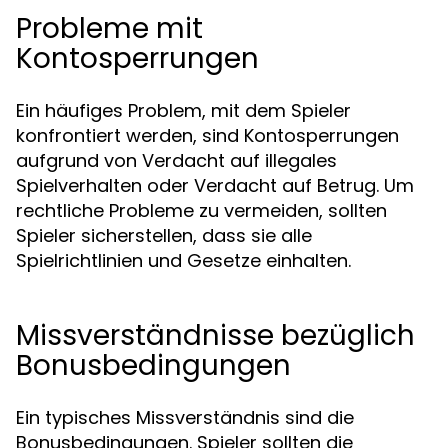
Probleme mit
Kontosperrungen
Ein häufiges Problem, mit dem Spieler
konfrontiert werden, sind Kontosperrungen
aufgrund von Verdacht auf illegales
Spielverhalten oder Verdacht auf Betrug. Um
rechtliche Probleme zu vermeiden, sollten
Spieler sicherstellen, dass sie alle
Spielrichtlinien und Gesetze einhalten.
Missverständnisse bezüglich
Bonusbedingungen
Ein typisches Missverständnis sind die
Bonusbedingungen. Spieler sollten die