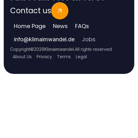
Contact us
Home Page
News
FAQs
Jobs
info
@
klimaimwandel.de
Copyright
©
2026
Klimaimwandel
.
All rights reserved
About Us
Privacy
Terms
Legal