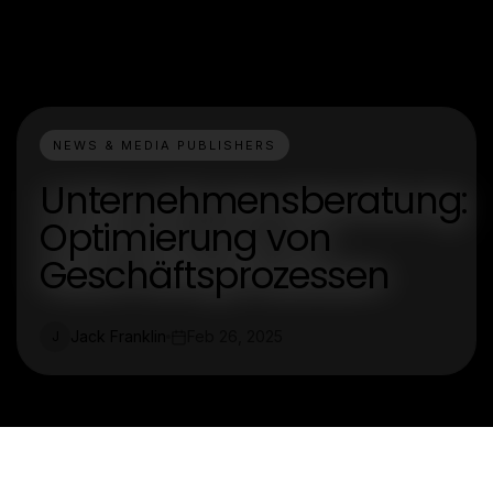
NEWS & MEDIA PUBLISHERS
Unternehmensberatung:
Optimierung von
Geschäftsprozessen
Jack Franklin
Feb 26, 2025
J